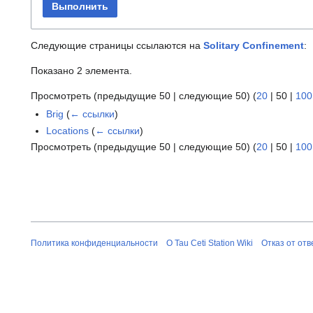
Выполнить
Следующие страницы ссылаются на
Solitary Confinement
:
Показано 2 элемента.
Просмотреть (
предыдущие 50
|
следующие 50
) (
20
|
50
|
100
Brig
(
← ссылки
)
Locations
(
← ссылки
)
Просмотреть (
предыдущие 50
|
следующие 50
) (
20
|
50
|
100
Политика конфиденциальности
О Tau Ceti Station Wiki
Отказ от от