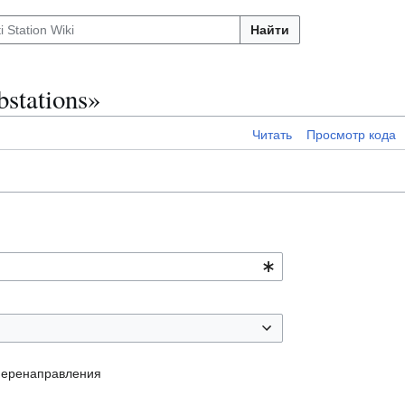
Найти
stations»
Читать
Просмотр кода
перенаправления