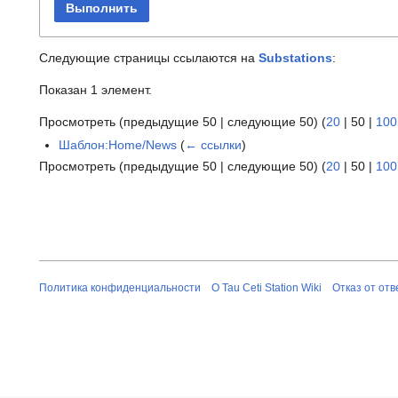
Выполнить
Следующие страницы ссылаются на
Substations
:
Показан 1 элемент.
Просмотреть (
предыдущие 50
|
следующие 50
) (
20
|
50
|
100
Шаблон:Home/News
(
← ссылки
)
Просмотреть (
предыдущие 50
|
следующие 50
) (
20
|
50
|
100
Политика конфиденциальности
О Tau Ceti Station Wiki
Отказ от от