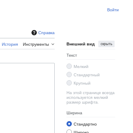
Войти
Справка
Внешний вид
скрыть
История
Инструменты
Текст
Мелкий
Стандартный
Крупный
На этой странице всегда
используется мелкий
размер шрифта.
Ширина
Стандартно
Широко