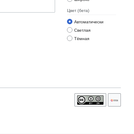
Цвет
(бета)
Автоматически
Светлая
Тёмная