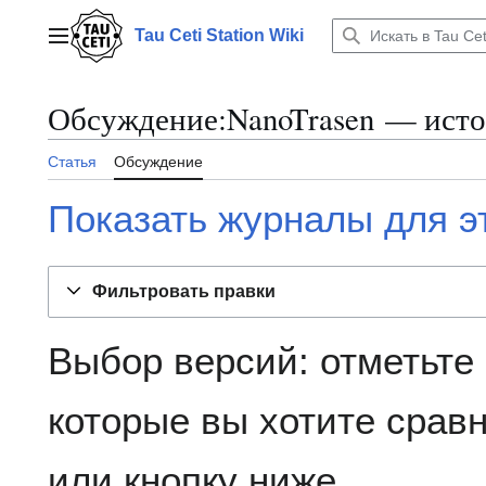
Перейти
к
Tau Ceti Station Wiki
Главное меню
содержанию
Обсуждение:NanoTrasen — исто
Статья
Обсуждение
Показать журналы для э
Фильтровать правки
Выбор версий: отметьте
которые вы хотите сравн
или кнопку ниже.