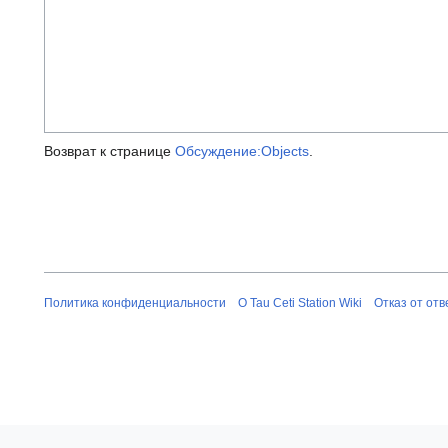
Возврат к странице
Обсуждение:Objects
.
Политика конфиденциальности
О Tau Ceti Station Wiki
Отказ от от