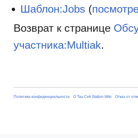
Шаблон:Jobs
(
посмотре
Возврат к странице
Обс
участника:Multiak
.
Политика конфиденциальности
О Tau Ceti Station Wiki
Отказ от от