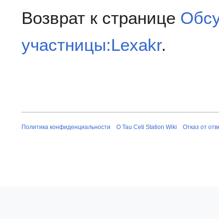
Возврат к странице
Обс
участницы:Lexakr
.
Политика конфиденциальности
О Tau Ceti Station Wiki
Отказ от от