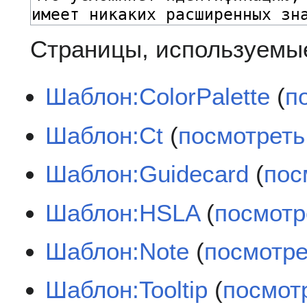
Страницы, используемые
Шаблон:ColorPalette
(
п
Шаблон:Ct
(
посмотреть
Шаблон:Guidecard
(
пос
Шаблон:HSLA
(
посмотр
Шаблон:Note
(
посмотре
Шаблон:Tooltip
(
посмот