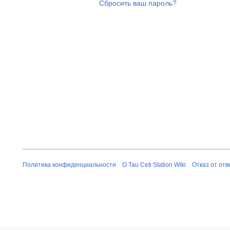
Сбросить ваш пароль?
Политика конфиденциальности
О Tau Ceti Station Wiki
Отказ от от