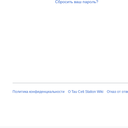
Сбросить ваш пароль?
Политика конфиденциальности
О Tau Ceti Station Wiki
Отказ от от