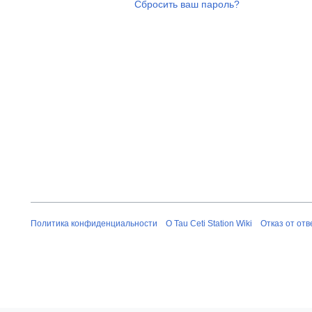
Сбросить ваш пароль?
Политика конфиденциальности
О Tau Ceti Station Wiki
Отказ от от