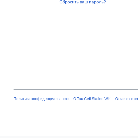
Сбросить ваш пароль?
Политика конфиденциальности
О Tau Ceti Station Wiki
Отказ от от