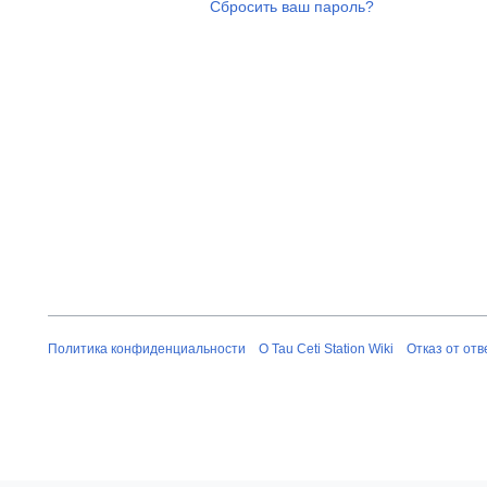
Сбросить ваш пароль?
Политика конфиденциальности
О Tau Ceti Station Wiki
Отказ от от