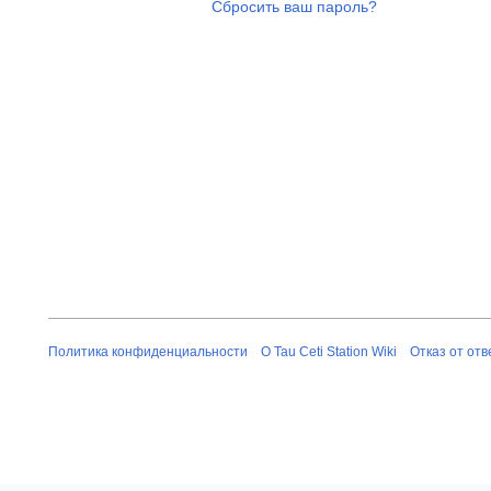
Сбросить ваш пароль?
Политика конфиденциальности
О Tau Ceti Station Wiki
Отказ от от