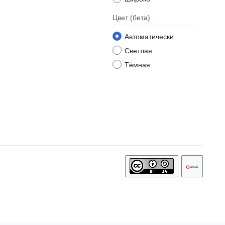
Цвет
(бета)
Автоматически
Светлая
Тёмная