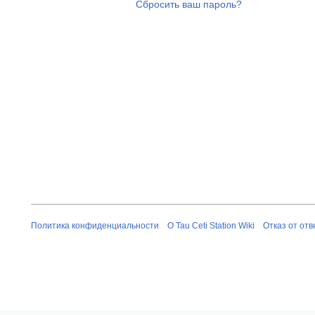
Сбросить ваш пароль?
Политика конфиденциальности
О Tau Ceti Station Wiki
Отказ от от