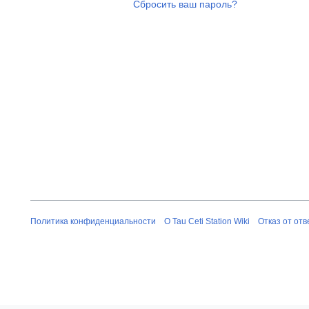
Сбросить ваш пароль?
Политика конфиденциальности
О Tau Ceti Station Wiki
Отказ от от