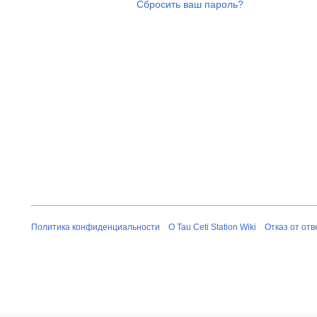
Сбросить ваш пароль?
Политика конфиденциальности
О Tau Ceti Station Wiki
Отказ от от