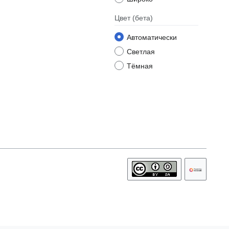
Цвет
(бета)
Автоматически
Светлая
Тёмная