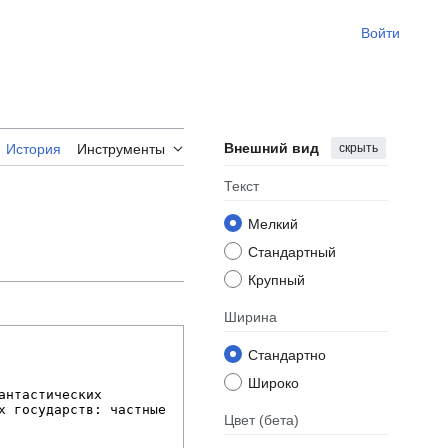
Войти
Внешний вид
скрыть
История
Инструменты
Текст
Мелкий
Стандартный
Крупный
Ширина
Стандартно
Широко
Цвет
(бета)