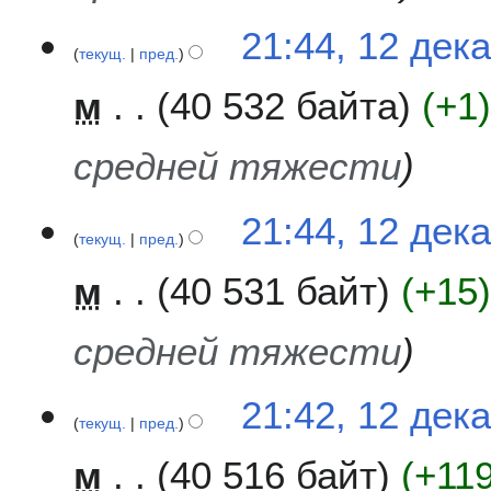
21:44, 12 дек
текущ.
пред.
м
40 532 байта
+1
средней тяжести
21:44, 12 дек
текущ.
пред.
м
40 531 байт
+15
средней тяжести
21:42, 12 дек
текущ.
пред.
м
40 516 байт
+11