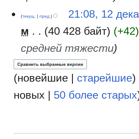
21:08, 12 дек
текущ.
пред.
м
40 428 байт
+42
средней тяжести
(
новейшие
|
старейшие
)
новых
|
50 более старых