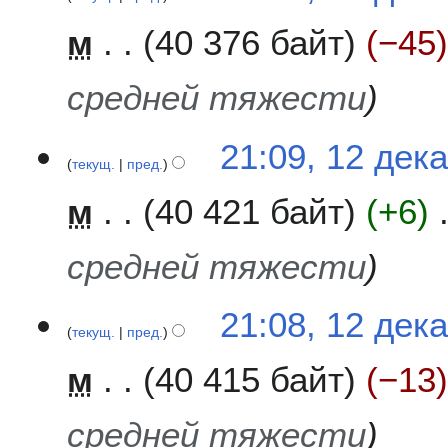
м
40 376 байт
−45
средней тяжести
21:09, 12 дек
текущ.
пред.
м
40 421 байт
+6
средней тяжести
21:08, 12 дек
текущ.
пред.
м
40 415 байт
−13
средней тяжести