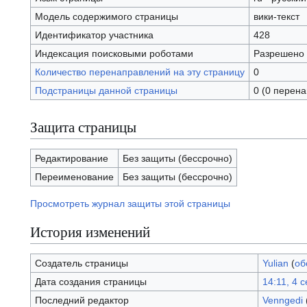
Модель содержимого страницы
вики-текст
Идентификатор участника
428
Индексация поисковыми роботами
Разрешено
Количество перенаправлений на эту страницу
0
Подстраницы данной страницы
0 (0 перен
Защита страницы
Редактирование
Без защиты (бессрочно)
Переименование
Без защиты (бессрочно)
Просмотреть журнал защиты этой страницы
История изменений
Создатель страницы
Yulian
(
об
Дата создания страницы
14:11, 4 
Последний редактор
Venngedi