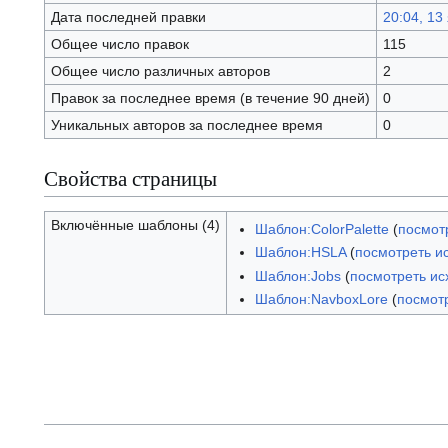
Дата последней правки
20:04, 13
Общее число правок
115
Общее число различных авторов
2
Правок за последнее время (в течение 90 дней)
0
Уникальных авторов за последнее время
0
Свойства страницы
Включённые шаблоны (4)
Шаблон:ColorPalette
(
посмот
Шаблон:HSLA
(
посмотреть и
Шаблон:Jobs
(
посмотреть ис
Шаблон:NavboxLore
(
посмот