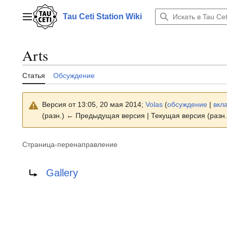
Перейти
к
Tau Ceti Station Wiki
Главное меню
содержанию
Arts
Статья
Обсуждение
Версия от 13:05, 20 мая 2014;
Volas
(
обсуждение
|
вкл
(разн.) ← Предыдущая версия | Текущая версия (разн.
Страница-перенаправление
Перенаправление на:
Gallery