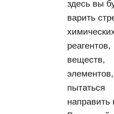
здесь вы б
варить стр
химически
реагентов,
веществ,
элементов,
пытаться
направить 