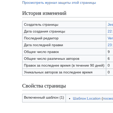
Просмотреть журнал защиты этой страницы
История изменений
Создатель страницы
Jes
Дата создания страницы
22:
Последний редактор
Ve
Дата последней правки
23:
Общее число правок
9
Общее число различных авторов
6
Правок за последнее время (в течение 90 дней)
0
Уникальных авторов за последнее время
0
Свойства страницы
Включенный шаблон (1)
Шаблон:Location
(
посмо