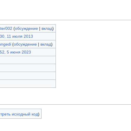
ter002
(
обсуждение
|
вклад
)
30, 11 июля 2013
nngedi
(
обсуждение
|
вклад
)
52, 5 июня 2023
треть исходный код
)