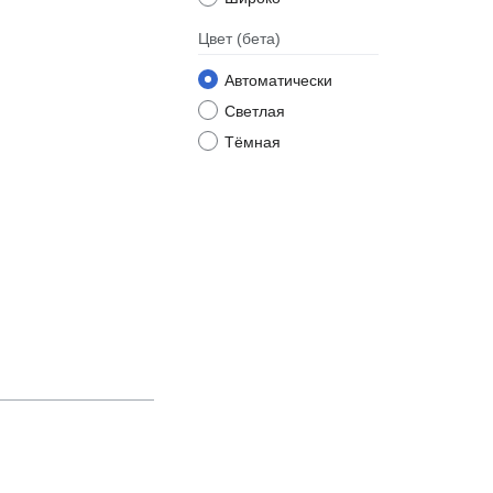
Цвет
(бета)
Автоматически
Светлая
Тёмная