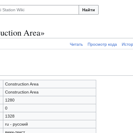
Найти
uction Area»
Читать
Просмотр кода
Исто
Construction Area
Construction Area
1280
0
1328
ru - русский
вики-текст