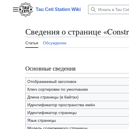
Перейти
к
Tau Ceti Station Wiki
Главное меню
содержанию
Сведения о странице «Constr
Статья
Обсуждение
Основные сведения
Отображаемый заголовок
Ключ сортировки по умолчанию
Длина страницы (в байтах)
Идентификатор пространства имён
Идентификатор страницы
Язык страницы
Модель содержимого страницы