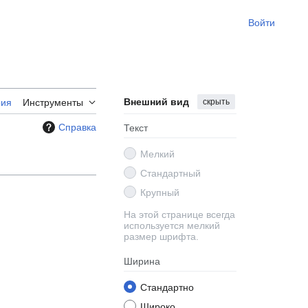
Войти
Внешний вид
скрыть
рия
Инструменты
Справка
Текст
Мелкий
Стандартный
Крупный
На этой странице всегда
используется мелкий
размер шрифта.
Ширина
Стандартно
Широко