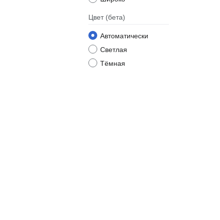
Цвет
(бета)
Автоматически
Светлая
Тёмная