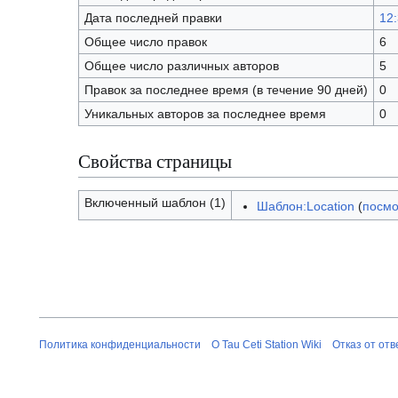
Дата последней правки
12:
Общее число правок
6
Общее число различных авторов
5
Правок за последнее время (в течение 90 дней)
0
Уникальных авторов за последнее время
0
Свойства страницы
Включенный шаблон (1)
Шаблон:Location
(
посмо
Политика конфиденциальности
О Tau Ceti Station Wiki
Отказ от от