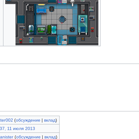
ter002
(
обсуждение
|
вклад
)
37, 11 июля 2013
lanister
(
обсуждение
|
вклад
)