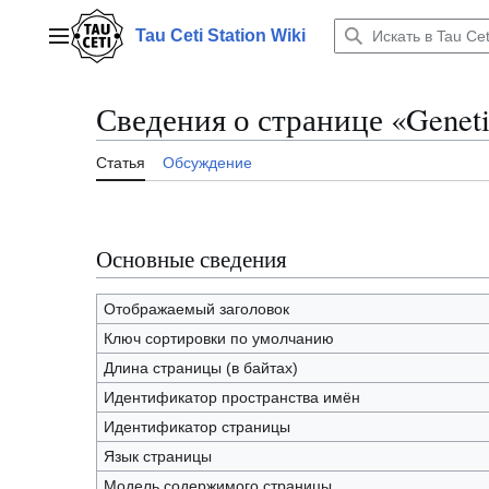
Перейти
к
Tau Ceti Station Wiki
Главное меню
содержанию
Сведения о странице «Geneti
Статья
Обсуждение
Основные сведения
Отображаемый заголовок
Ключ сортировки по умолчанию
Длина страницы (в байтах)
Идентификатор пространства имён
Идентификатор страницы
Язык страницы
Модель содержимого страницы