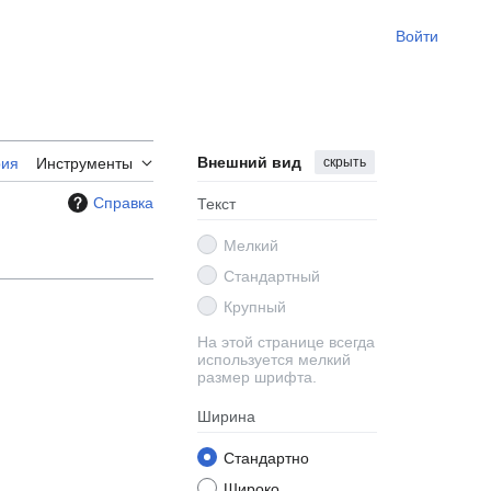
Войти
Внешний вид
скрыть
рия
Инструменты
Справка
Текст
Мелкий
Стандартный
Крупный
На этой странице всегда
используется мелкий
размер шрифта.
Ширина
Стандартно
Широко