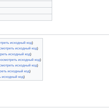
треть исходный код
)
смотреть исходный код
)
реть исходный код
)
посмотреть исходный код
)
смотреть исходный код
)
реть исходный код
)
ь исходный код
)