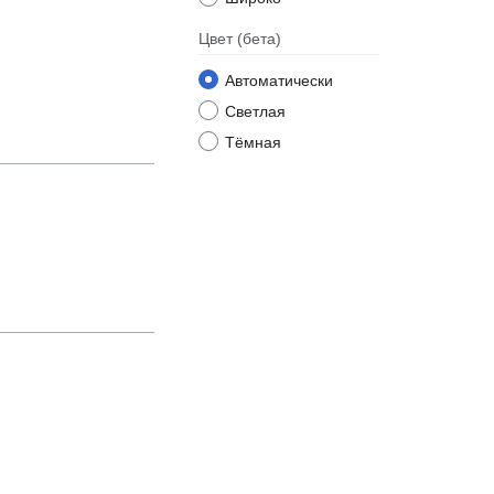
Цвет
(бета)
Автоматически
Светлая
Тёмная