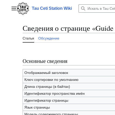
Перейти
к
Tau Ceti Station Wiki
Главное меню
содержанию
Сведения о странице «Guide 
Статья
Обсуждение
Основные сведения
Отображаемый заголовок
Ключ сортировки по умолчанию
Длина страницы (в байтах)
Идентификатор пространства имён
Идентификатор страницы
Язык страницы
Модель содержимого страницы