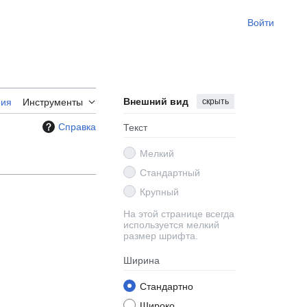
Войти
Внешний вид
скрыть
рия
Инструменты
Справка
Текст
Мелкий
Стандартный
Крупный
На этой странице всегда
используется мелкий
размер шрифта.
Ширина
Стандартно
Широко