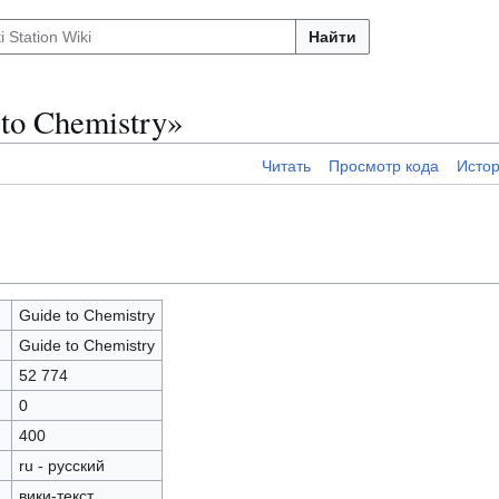
Найти
to Chemistry»
Читать
Просмотр кода
Исто
Guide to Chemistry
Guide to Chemistry
52 774
0
400
ru - русский
вики-текст