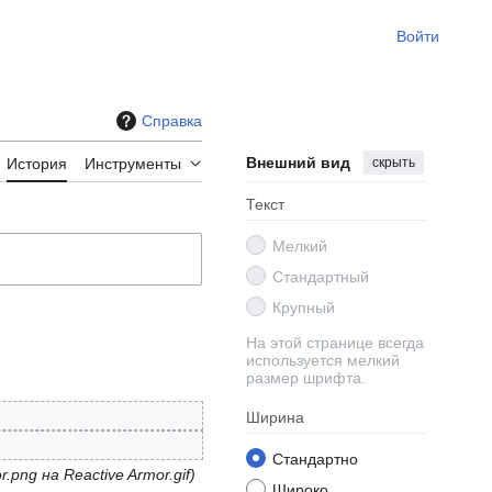
Войти
Справка
Внешний вид
скрыть
История
Инструменты
Текст
Мелкий
Стандартный
Крупный
На этой странице всегда
используется мелкий
размер шрифта.
Ширина
Стандартно
.png на Reactive Armor.gif
Широко