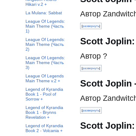
Hikari v.2 +
Автор Zandwitc
La Mulana: Sabbat
League Of Legends:
Main Theme (Часть
развернуть
1)
Scott Joplin
League Of Legends:
Main Theme (Часть
2)
Автор ?
League Of Legends:
Main Theme (Часть
3)
развернуть
League Of Legends
Main Theme v.2 +
Scott Joplin 
Legend of Kyrandia
Book 1 - Pool of
Автор Zandwitc
Sorrow +
Legend of Kyrandia
развернуть
Book 1 - Brynns
Revelation +
Scott Joplin:
Legend of Kyrandia
Book 2 - Volcania +