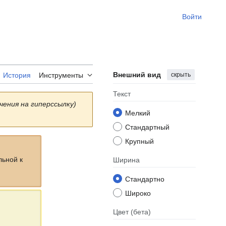
Войти
Внешний вид
скрыть
История
Инструменты
Текст
чения на гиперссылку)
Мелкий
Стандартный
Крупный
льной к
Ширина
Стандартно
Широко
Цвет
(бета)