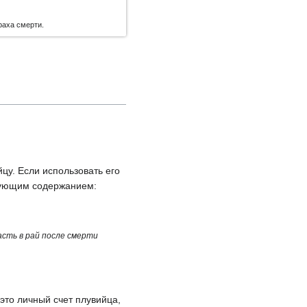
раха смерти.
цу. Если использовать его
едующим содержанием:
сть в рай после смерти
это личный счет плувийца,