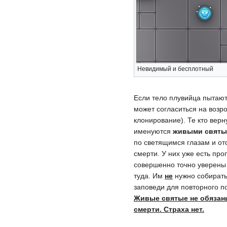
Невидимый и бесплотный
Если тело плувийца пытают
может согласиться на возр
клонирование). Те кто верн
именуются
живыми святы
по светящимся глазам и от
смерти. У них уже есть про
совершенно точно уверены 
туда. Им
не
нужно собирать
заповеди для повторного п
Живые святые не обязан
смерти. Страха нет.