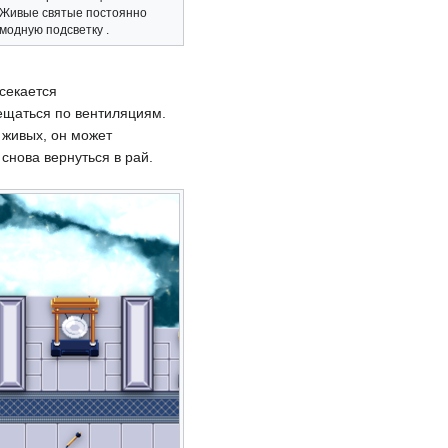
 Живые святые постоянно
модную подсветку .
асекается
щаться по вентиляциям.
 живых, он может
снова вернуться в рай.