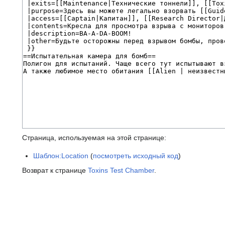
Страница, используемая на этой странице:
Шаблон:Location
(
посмотреть исходный код
)
Возврат к странице
Toxins Test Chamber
.