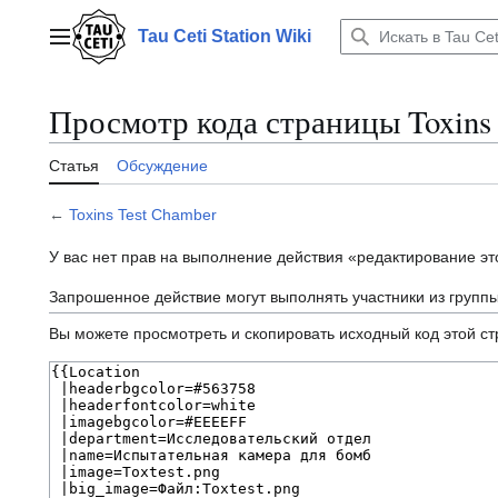
Перейти
к
Tau Ceti Station Wiki
Главное меню
содержанию
Просмотр кода страницы Toxins 
Статья
Обсуждение
←
Toxins Test Chamber
У вас нет прав на выполнение действия «редактирование э
Запрошенное действие могут выполнять участники из групп
Вы можете просмотреть и скопировать исходный код этой с