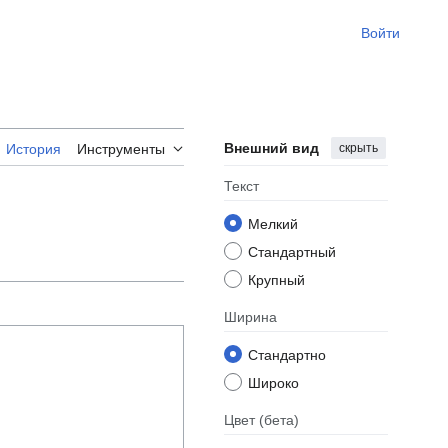
Войти
Внешний вид
скрыть
История
Инструменты
Текст
Мелкий
Стандартный
Крупный
Ширина
Стандартно
Широко
Цвет
(бета)