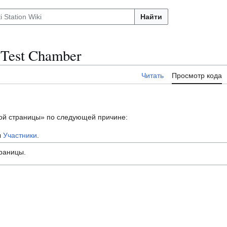
Найти
Test Chamber
Читать
Просмотр кода
той страницы» по следующей причине:
ы
Участники
.
траницы.