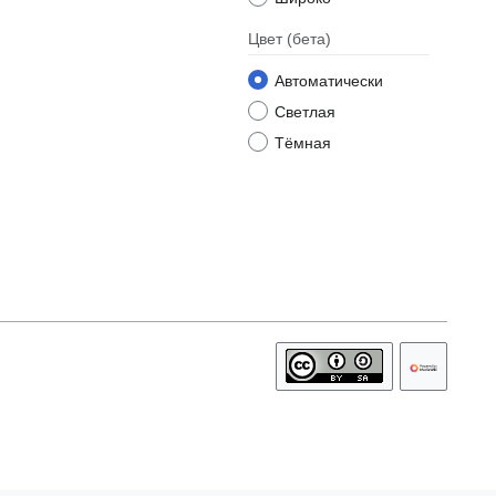
Цвет
(бета)
Автоматически
Светлая
Тёмная