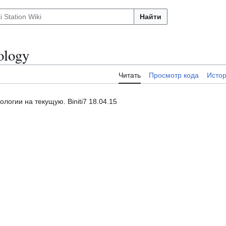
Найти
ology
Читать
Просмотр кода
Исто
огии на текущую. Biniti7 18.04.15