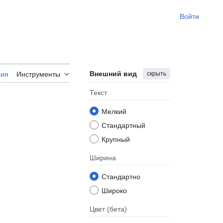
Войти
Внешний вид
скрыть
рия
Инструменты
Текст
Мелкий
Стандартный
Крупный
Ширина
Стандартно
Широко
Цвет
(бета)