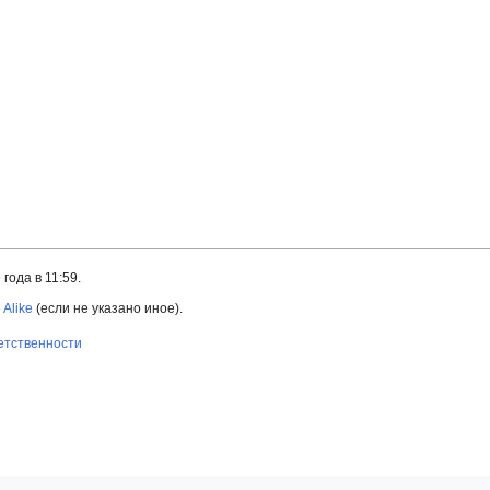
года в 11:59.
 Alike
(если не указано иное).
ветственности