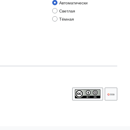
Автоматически
Светлая
Тёмная