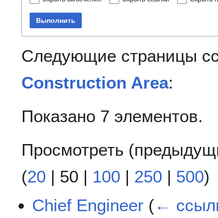
Выполнить
Следующие страницы с
Construction Area
:
Показано 7 элементов.
Просмотреть (
предыдущ
(
20
|
50
|
100
|
250
|
500
)
Chief Engineer
(
← ссыл