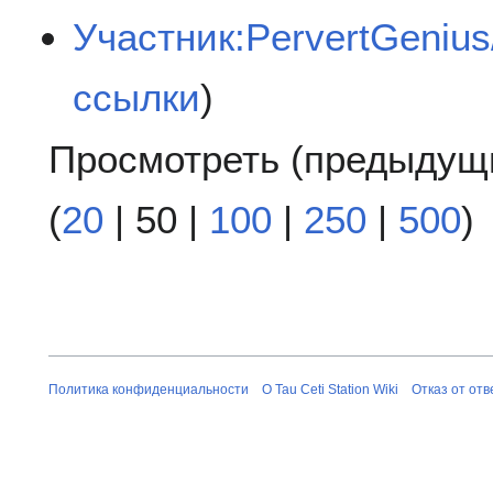
Участник:PervertGenius/
ссылки
)
Просмотреть (
предыдущ
(
20
|
50
|
100
|
250
|
500
)
Политика конфиденциальности
О Tau Ceti Station Wiki
Отказ от от