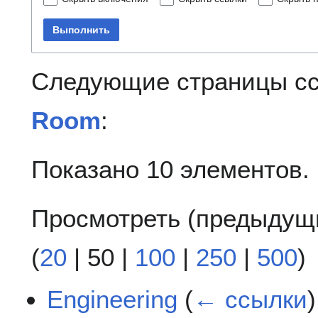
Выполнить
Следующие страницы с
Room
:
Показано 10 элементов.
Просмотреть (
предыдущ
(
20
|
50
|
100
|
250
|
500
)
Engineering
(
← ссылки
)