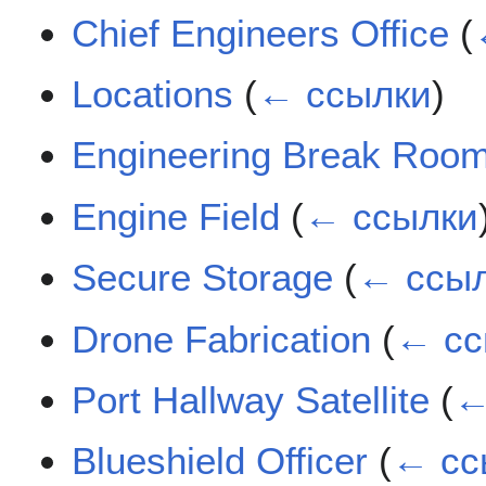
Chief Engineers Office
(
Locations
(
← ссылки
)
Engineering Break Roo
Engine Field
(
← ссылки
Secure Storage
(
← ссы
Drone Fabrication
(
← сс
Port Hallway Satellite
(
←
Blueshield Officer
(
← сс