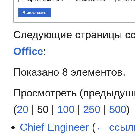
Выполнить
Следующие страницы с
Office
:
Показано 8 элементов.
Просмотреть (
предыдущ
(
20
|
50
|
100
|
250
|
500
)
Chief Engineer
(
← ссыл