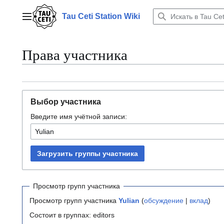
Перейти
к
Tau Ceti Station Wiki
Главное меню
содержанию
Права участника
Выбор участника
Введите имя учётной записи:
Загрузить группы участника
Просмотр групп участника
Просмотр групп участника
Yulian
(
обсуждение
|
вклад
)
Состоит в группах: editors