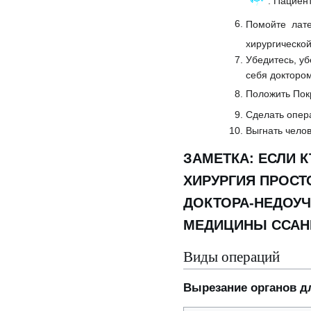
. Пациен
Помойте лате
хирургической
Убедитесь, уб
себя докторо
Положить Пок
Сделать опе
Выгнать челов
ЗАМЕТКА: ЕСЛИ 
ХИРУРГИЯ ПРОСТ
ДОКТОРА-НЕДОУЧК
МЕДИЦИНЫ ССАН
Виды операций
Вырезание органов д