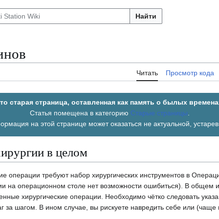
Найти
инов
Читать
Просмотр кода
то старая страница, оставленная как память о былых времена
Статья помещена в категорию
Старые страницы
.
рмация на этой странице может оказаться не актуальной, устаре
хирургии в целом
ие операции требуют набор хирургических инструментов в Операци
ии на операционном столе нет возможности ошибиться). В общем 
венные хирургические операции. Необходимо чётко следовать указ
 за шагом. В ином случае, вы рискуете навредить себе или (чаще 