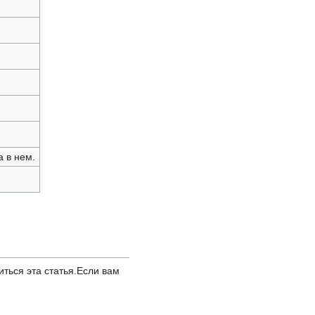
 в нем.
иться эта статья.Если вам