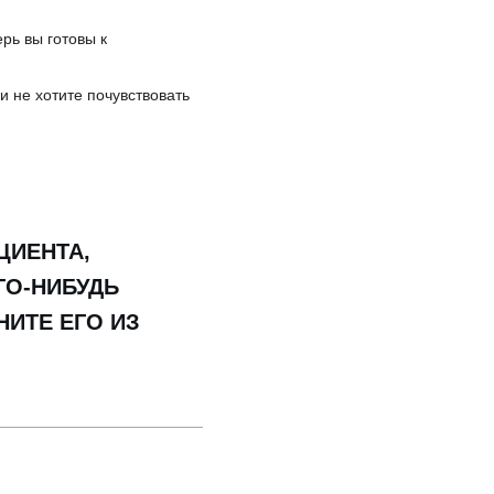
рь вы готовы к
ли не хотите почувствовать
ЦИЕНТА,
ГО-НИБУДЬ
НИТЕ ЕГО ИЗ