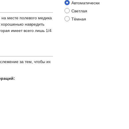
Автоматически
Светлая
я на месте полевого медика
Тёмная
) хорошенько навредить
орая имеет всего лишь 1/4
слежение за тем, чтобы их
ераций: