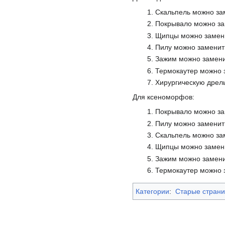
Скальпель можно за
Покрывало можно за
Щипцы можно замени
Пилу можно заменит
Зажим можно замени
Термокаутер можно 
Хирургическую дрел
Для ксеноморфов:
Покрывало можно за
Пилу можно заменит
Скальпель можно зам
Щипцы можно замени
Зажим можно замени
Термокаутер можно 
Категории
:
Старые стран