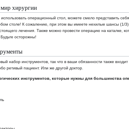
 мир хирургии
и использовать операционный стол, можете смело представить себ
бом столе! К сожалению, при этом вы имеете нехилые шансы (1/3
стоящего лечения. Также можно провести операцию на каталке, кот
 Будьте осторожны!
трументы
вый набор инструментов, так что в ваши обязанности также входит 
бо ретивый пациент. Или же другой доктор.
ргических инструментов, которые нужны для большинства оп
ль
ракторы