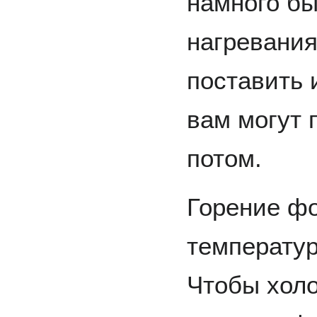
намного бы
нагревани
поставить 
вам могут 
потом.
Горение фо
температур
Чтобы холо