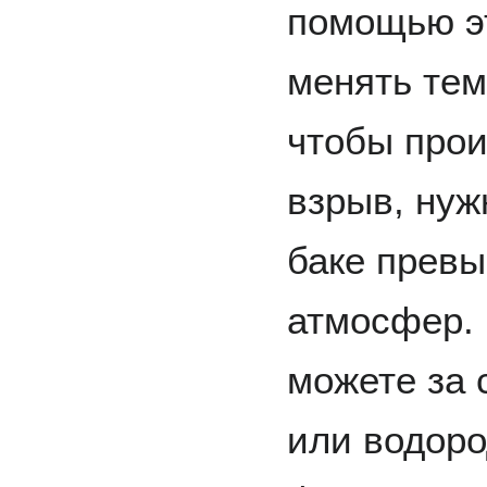
помощью э
менять тем
чтобы про
взрыв, нуж
баке превы
атмосфер.
можете за 
или водоро