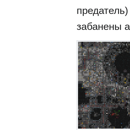
предатель)
забанены 