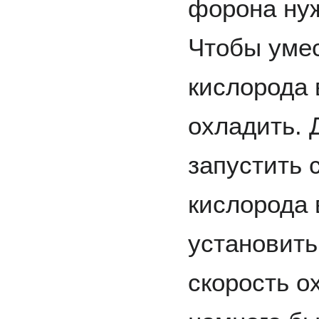
форона нуж
Чтобы умес
кислорода 
охладить. 
запустить 
кислорода 
установить
скорость о