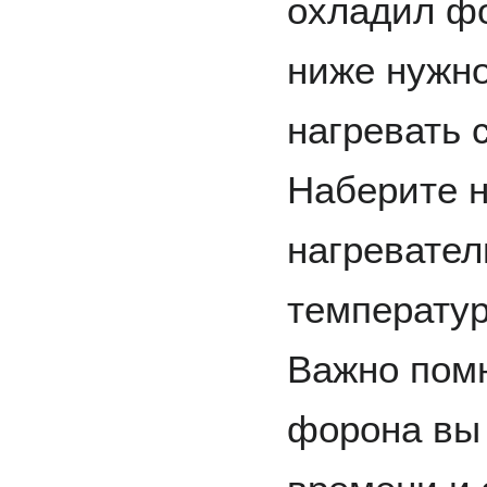
охладил ф
ниже нужн
нагревать 
Наберите 
нагревател
температур
Важно помн
форона вы 