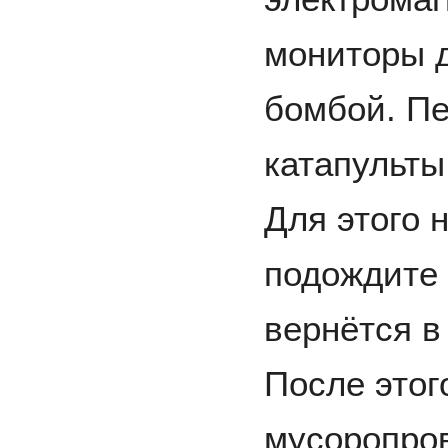
мониторы 
бомбой. П
катапульты
Для этого 
подождите 
вернётся в
После этог
мусоропров