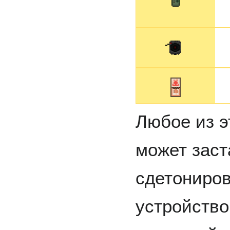
Любое из э
может заст
сдетониров
устройство 