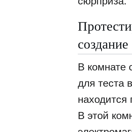
сюрприза.
Протести
создание
В комнате 
для теста 
находится 
В этой ком
электромаг