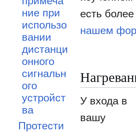
примеча
ние при
есть более
использо
нашем фо
вании
дистанци
онного
сигнальн
Нагреван
ого
устройст
У входа в
ва
вашу
Протести