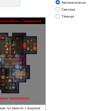
Автоматически
Светлая
Тёмная
лушки(Агент Синдиката)
пост прослушки
 вам тут вместе с моржом