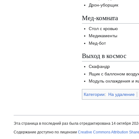
Дрон-уборщик
Мед-комната
Стол с кровью
Медикаменты
Мед-бот
Выход в космос
Скафандр
Ящик с баллоном возду
Модуль охлаждения и я
Категории
:
На удаление
Эта страница в последний раз была отредактирована 14 октября 2024 
Содержание доступно по лицензии
Creative Commons Attribution Share