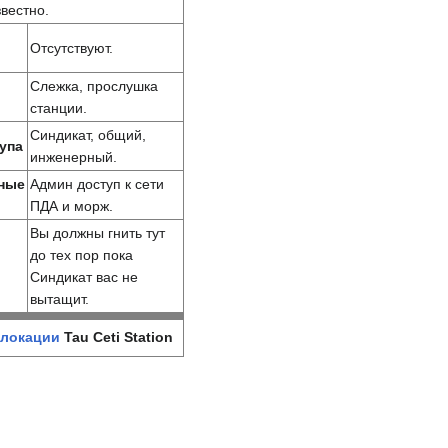
вестно.
Отсутствуют.
Слежка, прослушка
станции.
Синдикат, общий,
упа
инженерный.
ные
Админ доступ к сети
ПДА и морж.
Вы должны гнить тут
до тех пор пока
Синдикат вас не
вытащит.
локации
Tau Ceti Station