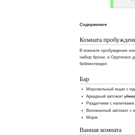
Содержимое
Комната пробужден
В комнате пробуждения нах
набор брони, и Oppressor 
библиотекаря.
Бар
Морозильный ящик с едо
Аркадный автомат
убив
Раздатчики с напитками
Взломанный автомат с 
Морж.
Ванная комната