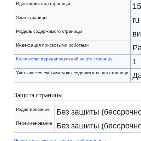
Идентификатор страницы
1
Язык страницы
ru
Модель содержимого страницы
ви
Индексация поисковыми роботами
Р
Количество перенаправлений на эту страницу
1
Учитывается счётчиком как содержательная страница
Д
Защита страницы
Редактирование
Без защиты (бессрочно
Переименование
Без защиты (бессрочно
Просмотреть журнал защиты этой страницы