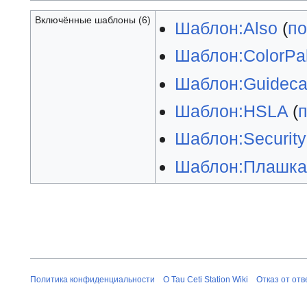
Включённые шаблоны (6)
Шаблон:Also
(
по
Шаблон:ColorPal
Шаблон:Guideca
Шаблон:HSLA
(
Шаблон:Security
Шаблон:Плашка
Политика конфиденциальности
О Tau Ceti Station Wiki
Отказ от от