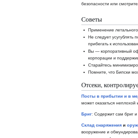
безопасности или смотрите
Советы
Применение летального 
Не следует усугублять 
прибегать к использова
Вы — корпоративный оф
корпорации и поддержив
Старайтесь минимизиров
Помните, что Бипски мо
Отсеки, контролиру
Посты в прибытии и в ме
может оказаться неплохой 
Бриг
: Содержит сам бриг и
Склад снаряжения
и
оруж
вооружение и обмундирован