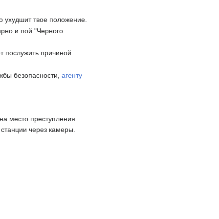
ко ухудшит твое положение.
рно и пой "Черного
ет послужить причиной
ужбы безопасности,
агенту
 на место преступления.
 станции через камеры.