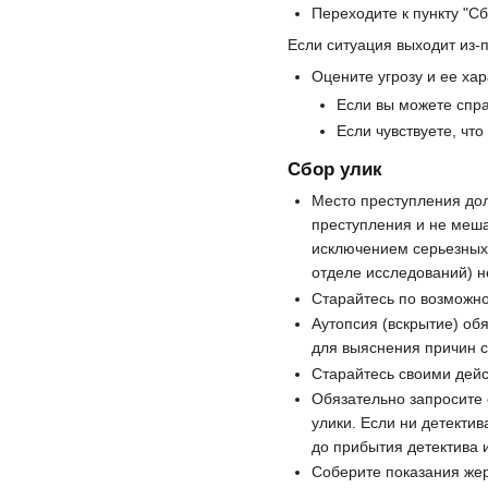
Переходите к пункту "Сб
Если ситуация выходит из-
Оцените угрозу и ее хар
Если вы можете спра
Если чувствуете, что
Сбор улик
Место преступления дол
преступления и не меша
исключением серьезных 
отделе исследований) 
Старайтесь по возможно
Аутопсия (вскрытие) об
для выяснения причин 
Старайтесь своими дейс
Обязательно запросите 
улики. Если ни детекти
до прибытия детектива 
Соберите показания жер