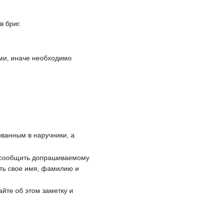
 бриг.
ыми, иначе необходимо
ованным в наручники, а
е сообщить допрашиваемому
ать свое имя, фамилию и
йте об этом заметку и