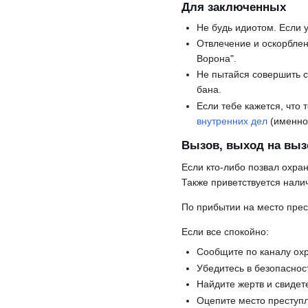
Для заключенных
Не будь идиотом. Если 
Отвлечение и оскорблен
Ворона".
Не пытайся совершить с
бана.
Если тебе кажется, что
внутренних дел
(именно 
Вызов, выход на выз
Если кто-либо позвал охра
Также приветствуется нали
По прибытии на место прес
Если все спокойно:
Сообщите по каналу ох
Убедитесь в безопаснос
Найдите жертв и свидет
Оцепите место преступл