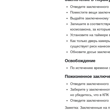
Отведите заключенного 
Поместите вещи заключен
Выдайте заключенному
Запишите в соответств
космозакона, за которы
Установите на таймере 
Как только дверь камер
существует риск нанесе
Обновите досье заключе
Освобождение
По истечению времени 
Пожизненное заключ
Отведите заключенного 
Заберите у заключенног
но убедитесь, что в КП
Отведите заключенного 
Заметка: Заключенные на п