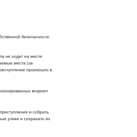
обственной безопасности.
ла не ходит на месте
аемые места (за
преступление произошло в
 клонированных вскроют
 преступления и собрать
ные улики и сохранить их