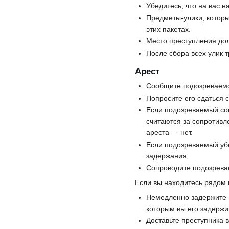
Убедитесь, что на вас н
Предметы-улики, которы
этих пакетах.
Место преступления дол
После сбора всех улик 
Арест
Сообщите подозреваемом
Попросите его сдаться 
Если подозреваемый соп
считаются за сопротивл
ареста — нет.
Если подозреваемый уб
задержания.
Сопроводите подозревае
Если вы находитесь рядом
Немедленно задержите п
которым вы его задержи
Доставьте преступника в