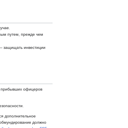
учае.
ным путем, прежде чем
 — защищать инвестиции
о прибывших офицеров
езопасности.
тся дополнительное
и обмундирование должно