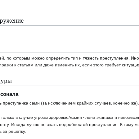
оружение
й, по которым можно определить тип и тяжесть преступления. Иног
равки к статьям или даже изменить их, если этого требует ситуаци
дуры
рсонала
ь преступника сами (за исключением крайних случаев, конечно же)
олько в случае угрозы здоровью/жизни члена экипажа и невозможн
нту. Иногда лучше не знать подробностей преступления. К тому же,
ь за решетку.