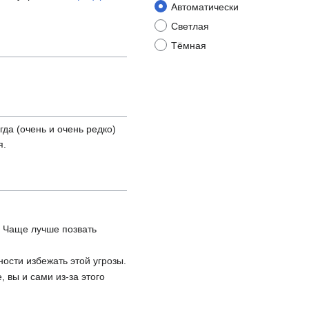
Автоматически
Светлая
Тёмная
да (очень и очень редко)
я.
. Чаще лучше позвать
ости избежать этой угрозы.
 вы и сами из-за этого