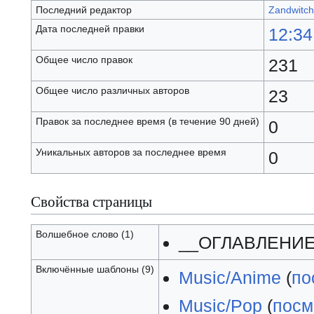
Последний редактор
Zandwitch
Дата последней правки
12:34
Общее число правок
231
Общее число различных авторов
23
Правок за последнее время (в течение 90 дней)
0
Уникальных авторов за последнее время
0
Свойства страницы
Волшебное слово (1)
__ОГЛАВЛЕНИЕ
Включённые шаблоны (9)
Music/Anime
(
по
Music/Pop
(
посм