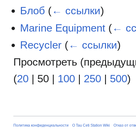
Блоб
(
← ссылки
)
Marine Equipment
(
← с
Recycler
(
← ссылки
)
Просмотреть (
предыдущ
(
20
|
50
|
100
|
250
|
500
)
Политика конфиденциальности
О Tau Ceti Station Wiki
Отказ от от