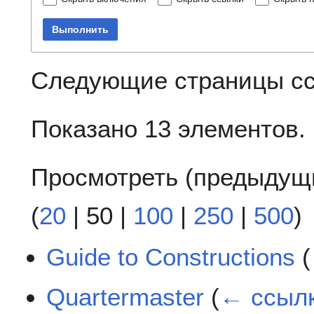
Выполнить
Следующие страницы с
Показано 13 элементов.
Просмотреть (
предыдущ
(
20
|
50
|
100
|
250
|
500
)
Guide to Constructions
(
Quartermaster
(
← ссыл