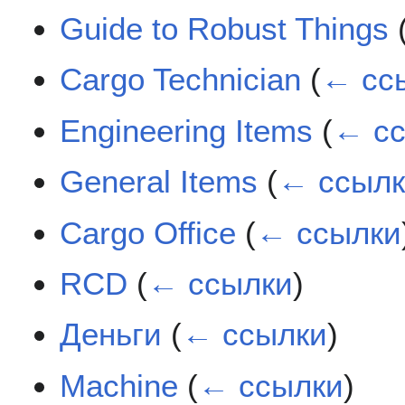
Guide to Robust Things
Cargo Technician
(
← сс
Engineering Items
(
← с
General Items
(
← ссыл
Cargo Office
(
← ссылки
RCD
(
← ссылки
)
Деньги
(
← ссылки
)
Machine
(
← ссылки
)