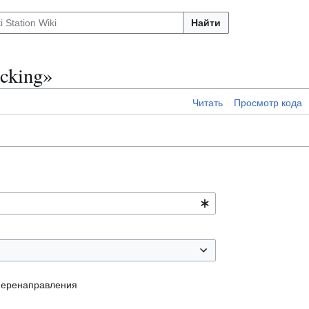
Найти
cking»
Читать
Просмотр кода
перенаправления