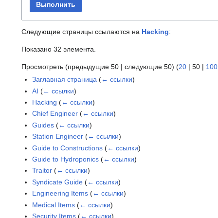
Выполнить
Следующие страницы ссылаются на
Hacking
:
Показано 32 элемента.
Просмотреть (
предыдущие 50
|
следующие 50
) (
20
|
50
|
100
Заглавная страница
(
← ссылки
)
AI
(
← ссылки
)
Hacking
(
← ссылки
)
Chief Engineer
(
← ссылки
)
Guides
(
← ссылки
)
Station Engineer
(
← ссылки
)
Guide to Constructions
(
← ссылки
)
Guide to Hydroponics
(
← ссылки
)
Traitor
(
← ссылки
)
Syndicate Guide
(
← ссылки
)
Engineering Items
(
← ссылки
)
Medical Items
(
← ссылки
)
Security Items
(
← ссылки
)