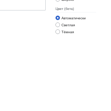
Цвет
(бета)
Автоматически
Светлая
Тёмная