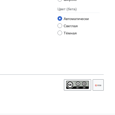
Цвет
(бета)
Автоматически
Светлая
Тёмная