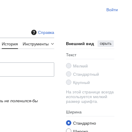
Войти
Справка
Внешний вид
скрыть
История
Инструменты
Текст
Мелкий
Стандартный
Крупный
На этой странице всегда
используется мелкий
ть не поленился-бы
размер шрифта.
Ширина
Стандартно
Широко