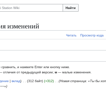
Найти
ия изменений
Читать
Просмотр кода
 сравнить, и нажмите Enter или кнопку ниже.
 отличия от предыдущей версии;
м
— малые изменения.
дение
вклад
312 байт
+312
Новая страница: «Ты бы хо
~~~»