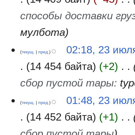
способы доставки гру
мулбота
02:18, 23 июл
текущ.
пред.
14 454 байта
+2
сбор пустой тары
:
typ
01:48, 23 июл
текущ.
пред.
14 452 байта
+1
сбор пустой тары