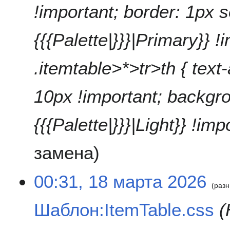
!important; border: 1px s
а
в
к
{{{Palette|}}}|Primary}} !
и
.itemtable>*>tr>th { text-
10px !important; backgro
{{{Palette|}}}|Light}} !imp
замена
00:31, 18 марта 2026
разн
Шаблон:ItemTable.css