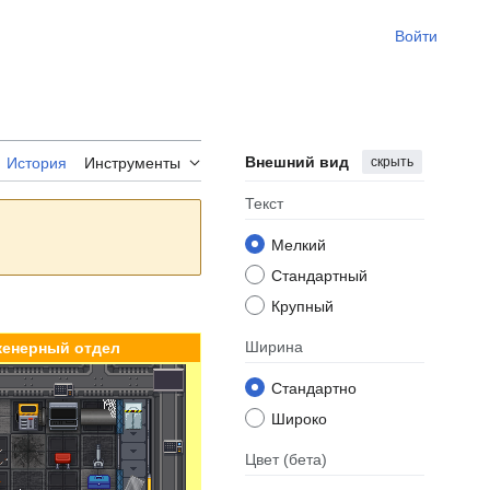
Войти
Внешний вид
скрыть
История
Инструменты
Текст
Мелкий
Стандартный
Крупный
Ширина
енерный отдел
Стандартно
Широко
Цвет
(бета)