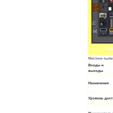
Ста
Местное пыле
Входы и
выходы
Назначение
Уровень дост