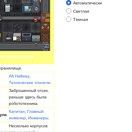
Автоматически
Светлая
Тёмная
рая роботехника
хранилище.
Aft Hallway
,
Технические тоннели
.
Заброшенный отсек,
раньше здесь была
робототехника.
Капитан
,
Главный
упа
инженер
,
Инженеры
.
Несколько корпусов