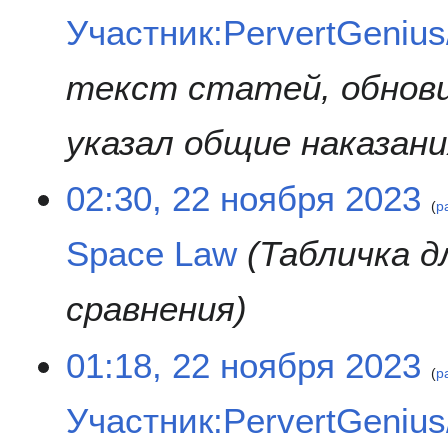
Участник:PervertGeniu
текст статей, обнови
указал общие наказан
02:30, 22 ноября 2023
р
Space Law
Табличка 
сравнения
01:18, 22 ноября 2023
р
Участник:PervertGeniu