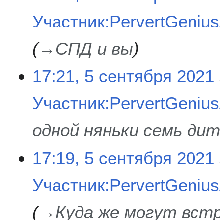
Участник:PervertGenius/
→
СПД и вы
17:21, 5 сентября 2021
Участник:PervertGenius/
одной няньки семь дит
17:19, 5 сентября 2021
Участник:PervertGenius/
→
Куда же могут вст