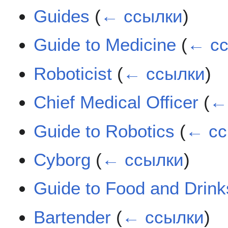
Guides
(
← ссылки
)
Guide to Medicine
(
← с
Roboticist
(
← ссылки
)
Chief Medical Officer
(
←
Guide to Robotics
(
← сс
Cyborg
(
← ссылки
)
Guide to Food and Drink
Bartender
(
← ссылки
)