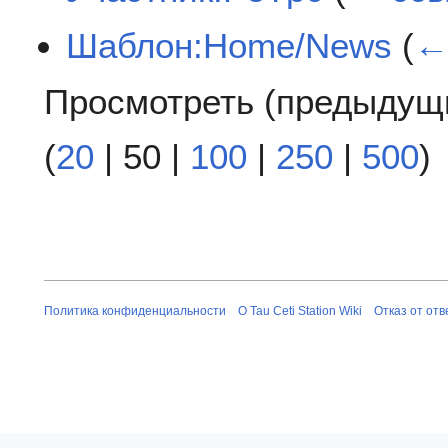
Шаблон:Home/News
(
←
Просмотреть (
предыдущ
(
20
|
50
|
100
|
250
|
500
)
Политика конфиденциальности
О Tau Ceti Station Wiki
Отказ от от