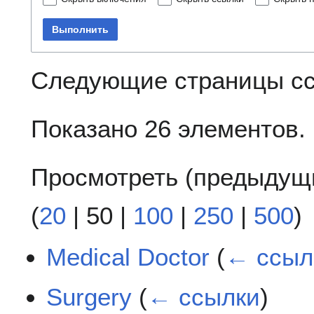
Выполнить
Следующие страницы с
Показано 26 элементов.
Просмотреть (
предыдущ
(
20
|
50
|
100
|
250
|
500
)
Medical Doctor
(
← ссыл
Surgery
(
← ссылки
)