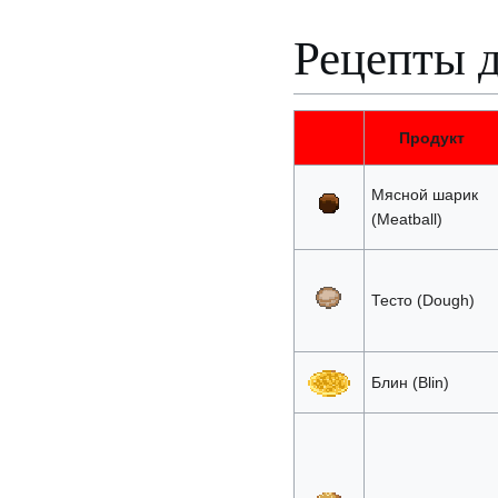
Рецепты 
Продукт
Мясной шарик
(Meatball)
Тесто (Dough)
Блин (Blin)