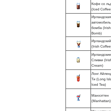
Кофе со ль
(Iced Coffee
Ирландская
автомобиль
бомба (Irish
Bomb)
Ирландски
(Irish Coffee
Ирландские
Сливки (Iris
Cream)
Лонг Айлен
Ти (Long Is
Iced Tea)
Манхэттен
(Manhattan)