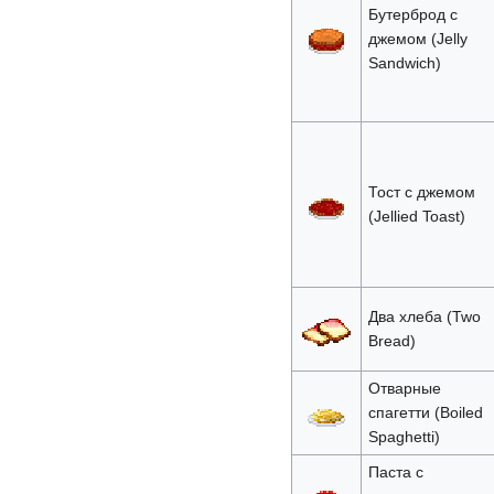
Бутерброд с
джемом (Jelly
Sandwich)
Тост с джемом
(Jellied Toast)
Два хлеба (Two
Bread)
Отварные
спагетти (Boiled
Spaghetti)
Паста с