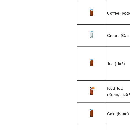
Coffee (Коф
Cream (Сли
Tea (Чай)
Iced Tea
(Холодный 
Cola (Кола)