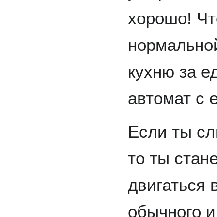
хорошо! Чт
нормальной
кухню за е
автомат c 
Если ты сл
то ты ста
двигаться 
обычного и