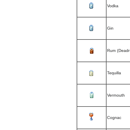
Vodka
Gin
Rum (Dead
Tequilla
Vermouth
Cognac