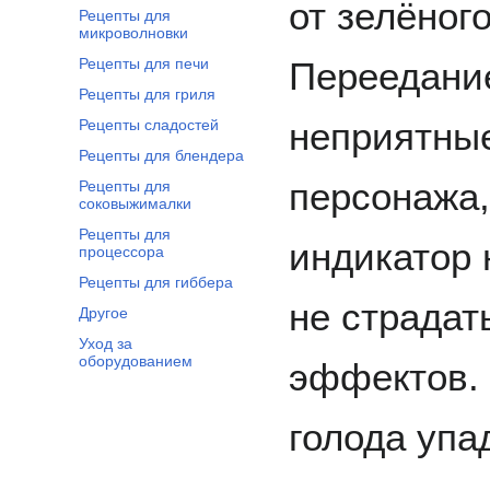
от зелёного
Рецепты для
микроволновки
Переедание
Рецепты для печи
Рецепты для гриля
неприятны
Рецепты сладостей
Рецепты для блендера
персонажа,
Рецепты для
соковыжималки
Рецепты для
индикатор 
процессора
Рецепты для гиббера
не страдат
Другое
Уход за
оборудованием
эффектов.
голода упа