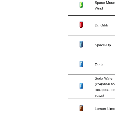
Space Moun
Wind
Dr. Gibb
Space-Up
Tonic
Soda Water
(содовая во
газированн
вода)
Lemon-Lim