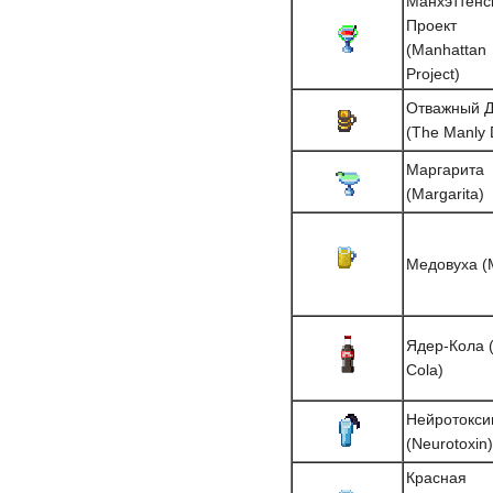
Манхэттенс
Проект
(Manhattan
Project)
Отважный 
(The Manly 
Маргарита
(Margarita)
Медовуха (
Ядер-Кола 
Cola)
Нейротокси
(Neurotoxin)
Красная