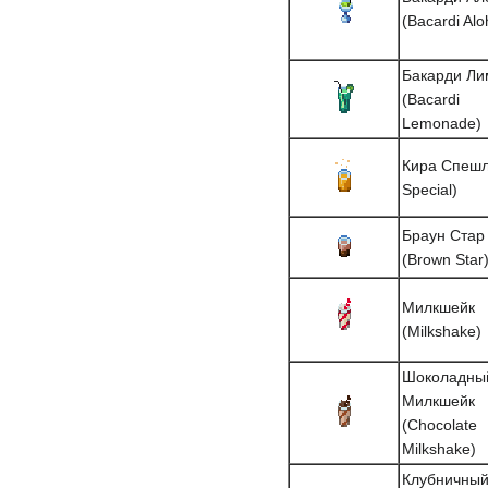
(Bacardi Alo
Бакарди Ли
(Bacardi
Lemonade)
Кира Спешл
Special)
Браун Стар
(Brown Star
Милкшейк
(Milkshake)
Шоколадны
Милкшейк
(Chocolate
Milkshake)
Клубничны