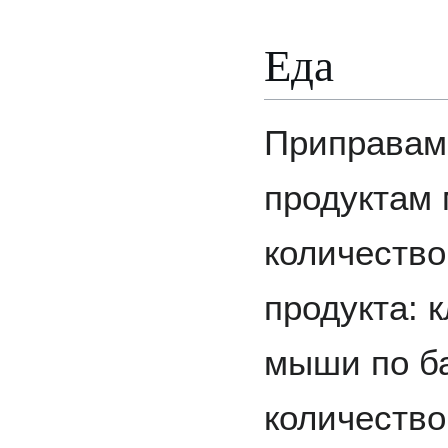
Еда
Приправам
продуктам 
количеств
продукта: 
мыши по б
количество