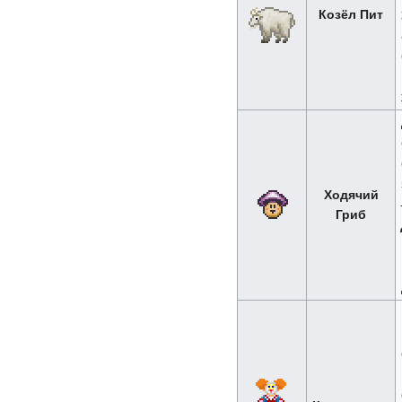
Козёл Пит
Ходячий
Гриб