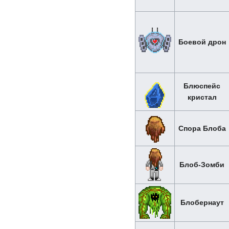
Боевой дрон
Блюспейс
кристал
Спора Блоба
Блоб-Зомби
Блобернаут