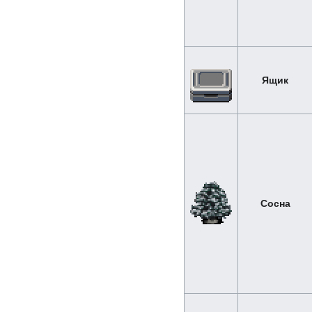
Ящик
Сосна