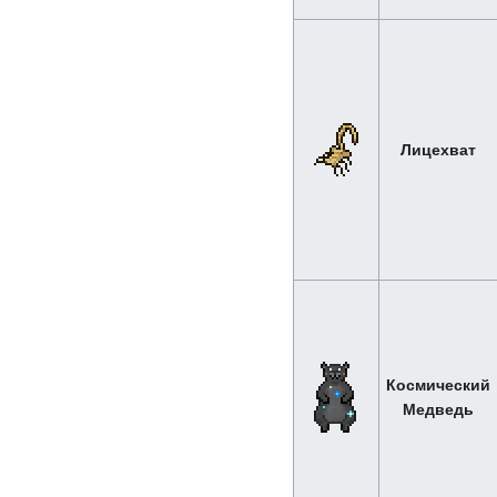
Лицехват
Космический
Медведь