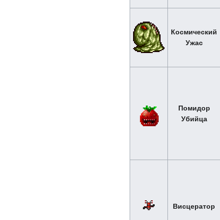
Космический
Ужас
Помидор
Убийца
Висцератор