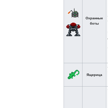
Охранные
боты
Ящерица