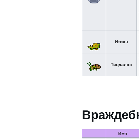
Итиан
Тиндалос
Враждеб
Имя