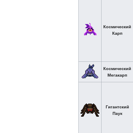
Космический
Карп
Космический
Мегакарп
Гигантский
Паук