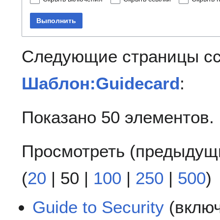
Выполнить
Следующие страницы с
Шаблон:Guidecard
:
Показано 50 элементов.
Просмотреть (
предыдущ
(
20
|
50
|
100
|
250
|
500
)
Guide to Security
(вклю