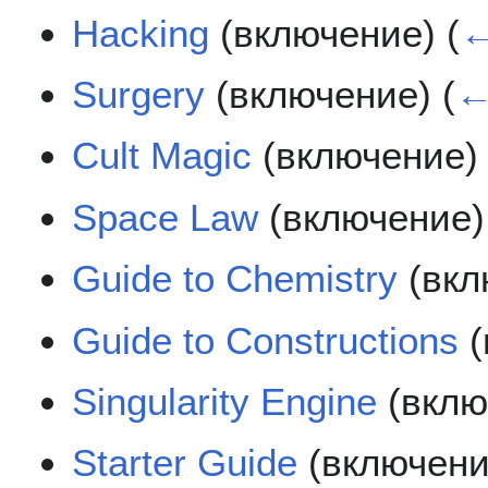
Hacking
(включение)
(
←
Surgery
(включение)
(
←
Cult Magic
(включение
Space Law
(включение
Guide to Chemistry
(вкл
Guide to Constructions
(
Singularity Engine
(вклю
Starter Guide
(включен