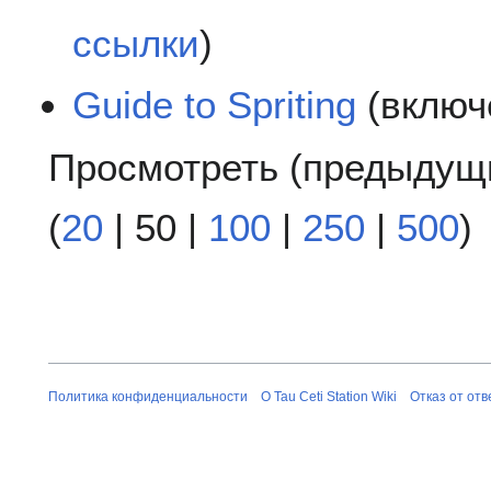
ссылки
)
Guide to Spriting
(включ
Просмотреть (
предыдущ
(
20
|
50
|
100
|
250
|
500
)
Политика конфиденциальности
О Tau Ceti Station Wiki
Отказ от от