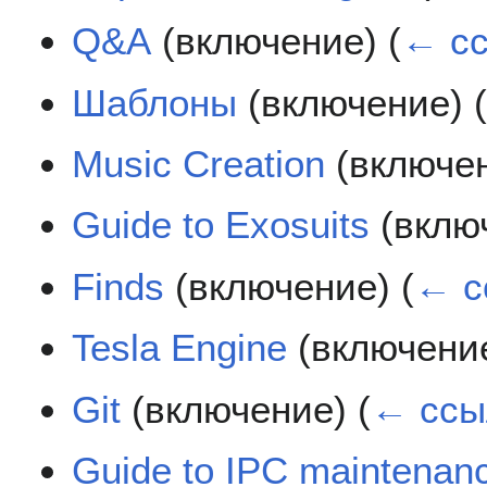
Q&A
(включение)
(
← с
Шаблоны
(включение)
Music Creation
(включе
Guide to Exosuits
(вклю
Finds
(включение)
(
← с
Tesla Engine
(включени
Git
(включение)
(
← ссы
Guide to IPC maintenan