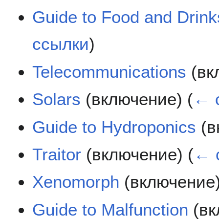
Guide to Food and Drink
ссылки
)
Telecommunications
(вк
Solars
(включение)
(
← 
Guide to Hydroponics
(в
Traitor
(включение)
(
← 
Xenomorph
(включение
Guide to Malfunction
(вк