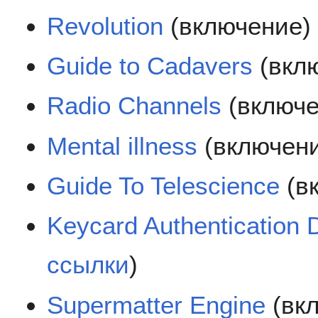
Revolution
(включение
Guide to Cadavers
(вкл
Radio Channels
(включ
Mental illness
(включен
Guide To Telescience
(в
Keycard Authentication 
ссылки
)
Supermatter Engine
(вк